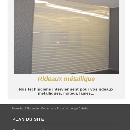
Rideaux métallique
Nos techniciens interviennent pour vos rideaux
métalliques, moteur, lames...
Serrurier 2 Marseille
›
Dépannage Porte de garage Cabries
PLAN DU SITE