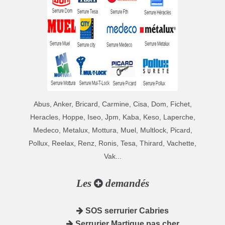
Abus, Anker, Bricard, Carmine, Cisa, Dom, Fichet,
Heracles, Hoppe, Iseo, Jpm, Kaba, Keso, Laperche,
Medeco, Metalux, Mottura, Muel, Multlock, Picard,
Pollux, Reelax, Renz, Ronis, Tesa, Thirard, Vachette,
Vak...
Les
demandés
SOS serrurier Cabries
Serrurier Martigue pas cher