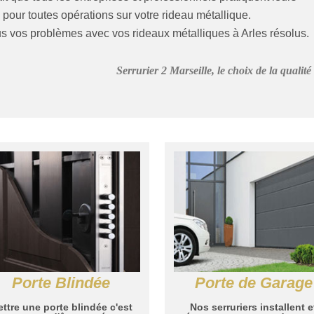
pour toutes opérations sur votre rideau métallique.
ous vos problèmes avec vos rideaux métalliques à Arles résolus.
Serrurier 2 Marseille, le choix de la qualité
Porte Blindée
Porte de Garage
ttre une porte blindée c'est
Nos serruriers installent e