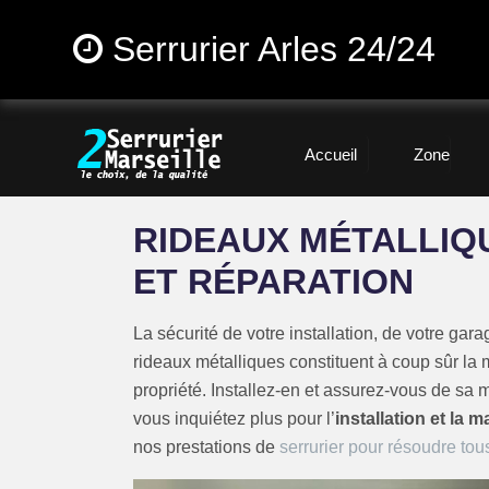
Serrurier Arles 24/24
Accueil
Zone
RIDEAUX MÉTALLIQU
ET RÉPARATION
La sécurité de votre installation, de votre ga
rideaux métalliques constituent à coup sûr la m
propriété. Installez-en et assurez-vous de sa 
vous inquiétez plus pour l’
installation et la 
nos prestations de
serrurier pour résoudre to