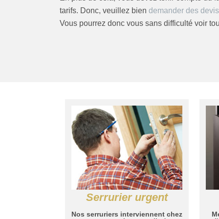
tarifs. Donc, veuillez bien
demander des devis
Vous pourrez donc vous sans difficulté voir t
Serrurier urgent
Nos serruriers interviennent chez
Me