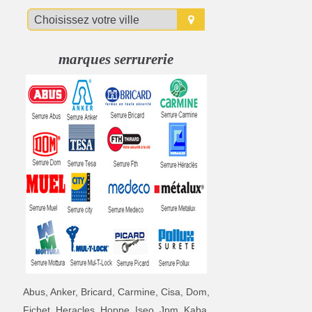
marques serrurerie
Abus, Anker, Bricard, Carmine, Cisa, Dom,
Fichet, Heracles, Hoppe, Iseo, Jpm, Kaba,