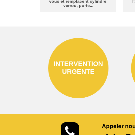
vous et remplacent cylindre,
l
verrou, porte...
INTERVENTION
URGENTE
Appeler nou