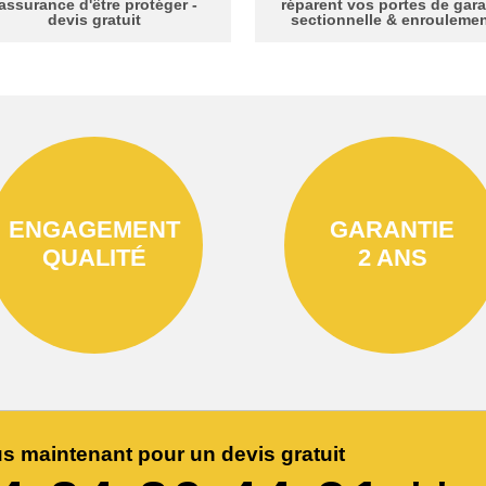
'assurance d'être protéger -
réparent vos portes de gar
devis gratuit
sectionnelle & enrouleme
ENGAGEMENT
GARANTIE
QUALITÉ
2 ANS
s maintenant pour un devis gratuit