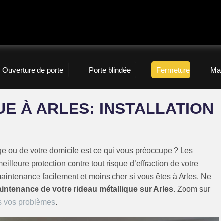
Ouverture de porte
Porte blindée
Fermeture
Ma
E À ARLES: INSTALLATION
rage ou de votre domicile est ce qui vous préoccupe ? Les
eilleure protection contre tout risque d’effraction de votre
maintenance facilement et moins cher si vous êtes à Arles. Ne
maintenance de votre rideau métallique sur Arles
. Zoom sur
us vos problèmes
.