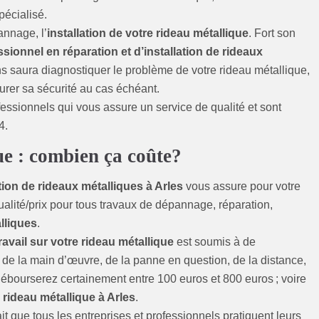
pécialisé.
annage, l’
installation de votre rideau métallique
. Fort son
ssionnel en réparation et d’installation de rideaux
 saura diagnostiquer le problème de votre rideau métallique,
urer sa sécurité au cas échéant.
fessionnels qui vous assure un service de qualité et sont
4.
e : combien ça coûte?
tion de rideaux métalliques à Arles
vous assure pour votre
qualité/prix pour tous travaux de dépannage, réparation,
lliques
.
travail sur votre rideau métallique
est soumis à de
de la main d’œuvre, de la panne en question, de la distance,
débourserez certainement entre 100 euros et 800 euros ; voire
rideau métallique à Arles
.
t que tous les entreprises et professionnels pratiquent leurs