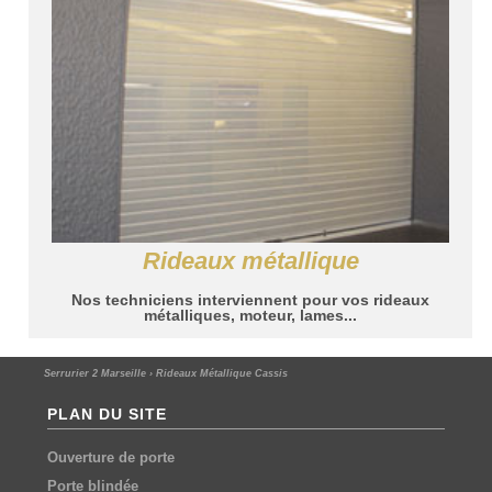
Rideaux métallique
Nos techniciens interviennent pour vos rideaux
métalliques, moteur, lames...
Serrurier 2 Marseille
›
Rideaux Métallique Cassis
PLAN DU SITE
Ouverture de porte
Porte blindée