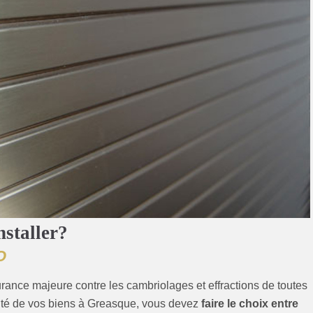
nstaller?
O
rance majeure contre les cambriolages et effractions de toutes
urité de vos biens à Greasque, vous devez
faire le choix entre