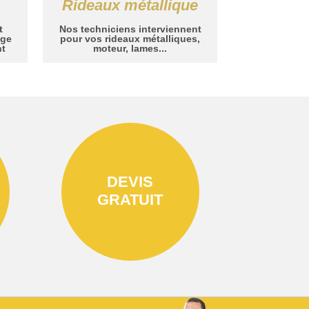
Rideaux métallique
t
Nos techniciens interviennent
age
pour vos rideaux métalliques,
nt
moteur, lames...
DEVIS
GRATUIT