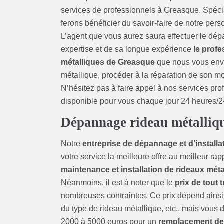
services de professionnels à Greasque. Spéci
ferons bénéficier du savoir-faire de notre pers
L’agent que vous aurez saura effectuer le dép
expertise et de sa longue expérience
le profe
métalliques de Greasque
que nous vous enve
métallique, procéder à la réparation de son m
N’hésitez pas à faire appel à nos services pro
disponible pour vous chaque jour 24 heures/2
Dépannage rideau métalliqu
Notre
entreprise de dépannage et d’install
votre service la meilleure offre au meilleur ra
maintenance et installation de rideaux méta
Néanmoins, il est à noter que le
prix de tout 
nombreuses contraintes. Ce prix dépend ainsi 
du type de rideau métallique, etc., mais vous 
2000 à 5000 euros pour un
remplacement de 