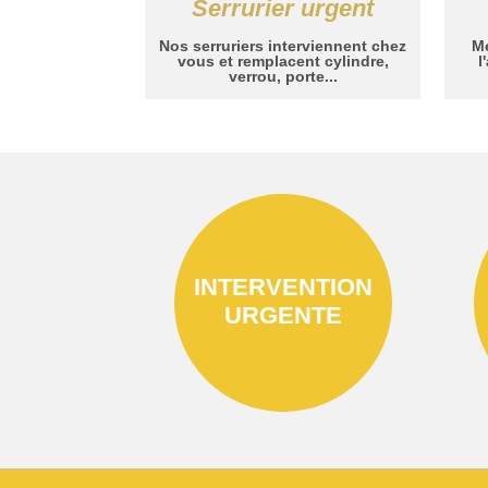
Serrurier urgent
Nos serruriers interviennent chez
Me
vous et remplacent cylindre,
l
verrou, porte...
INTERVENTION
URGENTE