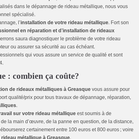
alisés dans le dépannage de rideau métallique, nous vous
onnel spécialisé.
annage, l’
installation de votre rideau métallique
. Fort son
ssionnel en réparation et d’installation de rideaux
rrons saura diagnostiquer le problème de votre rideau
oteur ou assurer sa sécurité au cas échéant.
fessionnels qui vous assure un service de qualité et sont
4.
e : combien ça coûte?
ation de rideaux métalliques à Greasque
vous assure pour
pport qualité/prix pour tous travaux de dépannage, réparation,
lliques
.
travail sur votre rideau métallique
est soumis à de
de la main d’œuvre, de la panne en question, de la distance,
débourserez certainement entre 100 euros et 800 euros ; voire
rideau métallique à Greasque
.