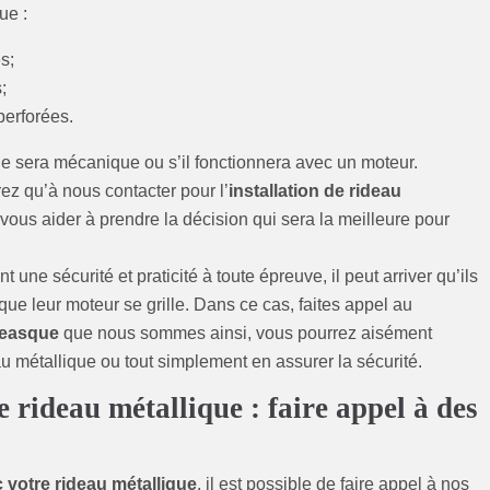
ue :
s;
;
perforées.
e sera mécanique ou s’il fonctionnera avec un moteur.
ez qu’à nous contacter pour l’
installation de rideau
ous aider à prendre la décision qui sera la meilleure pour
une sécurité et praticité à toute épreuve, il peut arriver qu’ils
que leur moteur se grille. Dans ce cas, faites appel au
reasque
que nous sommes ainsi, vous pourrez aisément
 métallique ou tout simplement en assurer la sécurité.
e rideau métallique : faire appel à des
 votre rideau métallique
, il est possible de faire appel à nos