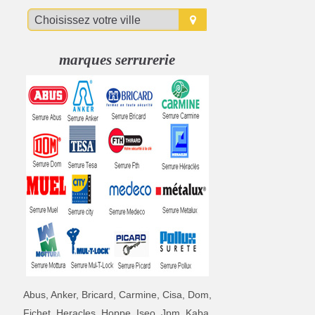
marques serrurerie
Abus, Anker, Bricard, Carmine, Cisa, Dom,
Fichet, Heracles, Hoppe, Iseo, Jpm, Kaba,