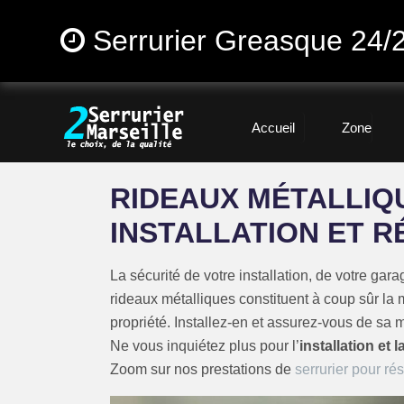
Serrurier Greasque 24/
Accueil
Zone
RIDEAUX MÉTALLIQ
INSTALLATION ET R
La sécurité de votre installation, de votre ga
rideaux métalliques constituent à coup sûr la m
propriété. Installez-en et assurez-vous de sa
Ne vous inquiétez plus pour l’
installation et
Zoom sur nos prestations de
serrurier pour r