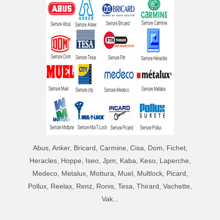
Abus, Anker, Bricard, Carmine, Cisa, Dom, Fichet,
Heracles, Hoppe, Iseo, Jpm, Kaba, Keso, Laperche,
Medeco, Metalux, Mottura, Muel, Multlock, Picard,
Pollux, Reelax, Renz, Ronis, Tesa, Thirard, Vachette,
Vak...