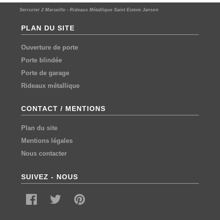
Serrurier 2 Marseille
›
Rideaux Métallique Saint Esteve Janson
PLAN DU SITE
Ouverture de porte
Porte blindée
Porte de garage
Rideaux métallique
CONTACT / MENTIONS
Plan du site
Mentions légales
Nous contacter
SUIVEZ - NOUS