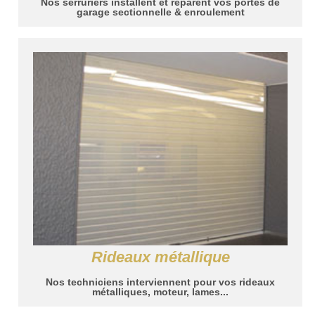
Nos serruriers installent et réparent vos portes de
garage sectionnelle & enroulement
Rideaux métallique
Nos techniciens interviennent pour vos rideaux
métalliques, moteur, lames...