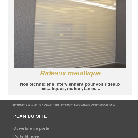
Rideaux métallique
Nos techniciens interviennent pour vos rideaux
métalliques, moteur, lames...
Serrurier 2 Marseille
›
Dépannage Serrurier Barbentane Urgence Pas cher
PLAN DU SITE
Ouverture de porte
Porte blindée