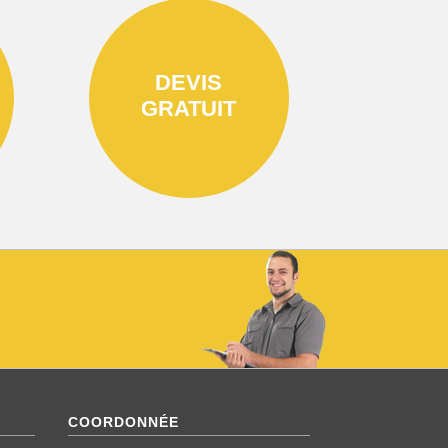
DEVIS
GRATUIT
COORDONNÉE