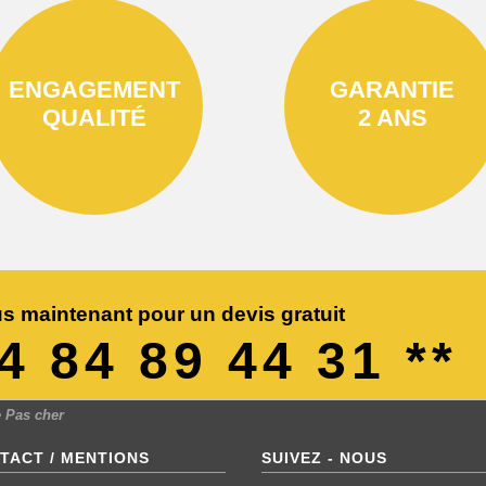
ENGAGEMENT
GARANTIE
QUALITÉ
2 ANS
s maintenant pour un devis gratuit
04 84 89 44 31 **
 Pas cher
TACT / MENTIONS
SUIVEZ - NOUS