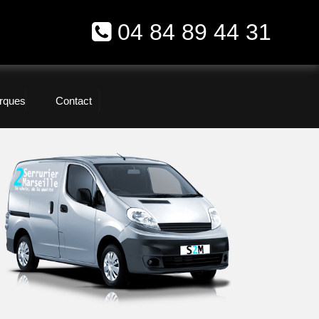
04 84 89 44 31
rques
Contact