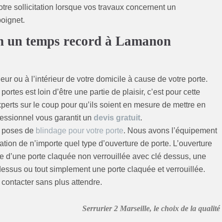
tre sollicitation lorsque vos travaux concernent un
poignet.
en un temps record à Lamanon
ur ou à l’intérieur de votre domicile à cause de votre porte.
rtes est loin d’être une partie de plaisir, c’est pour cette
perts sur le coup pour qu’ils soient en mesure de mettre en
fessionnel vous garantit un
devis gratuit
.
s poses de
blindage pour votre porte
. Nous avons l’équipement
sation de n’importe quel type d’ouverture de porte. L’ouverture
re d’une porte claquée non verrouillée avec clé dessus, une
 dessus ou tout simplement une porte claquée et verrouillée.
 contacter sans plus attendre.
Serrurier 2 Marseille, le choix de la qualité