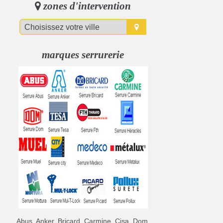
zones d'intervention
marques serrurerie
Abus, Anker, Bricard, Carmine, Cisa, Dom,