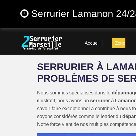
Serrurier Lamanon 24/2
Accueil
Zone
SERRURIER À LAMA
PROBLÈMES DE SE
Nous sommes spécialisés dans le
dépannage
illustratif, nous avons un
serrurier à Lamano
savoir-faire exceptionnel a contribué à nous fo
soyons considérés comme le leader du
dépan
Notre force vient de nos multiples compétences,