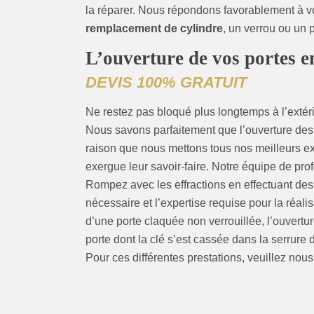
la réparer. Nous répondons favorablement à vo
remplacement de cylindre
, un verrou ou un 
L’ouverture de vos portes 
DEVIS 100% GRATUIT
Ne restez pas bloqué plus longtemps à l’extérie
Nous savons parfaitement que l’ouverture des po
raison que nous mettons tous nos meilleurs ex
exergue leur savoir-faire. Notre équipe de pro
Rompez avec les effractions en effectuant de
nécessaire et l’expertise requise pour la réali
d’une porte claquée non verrouillée, l’ouvertu
porte dont la clé s’est cassée dans la serrure
Pour ces différentes prestations, veuillez nous