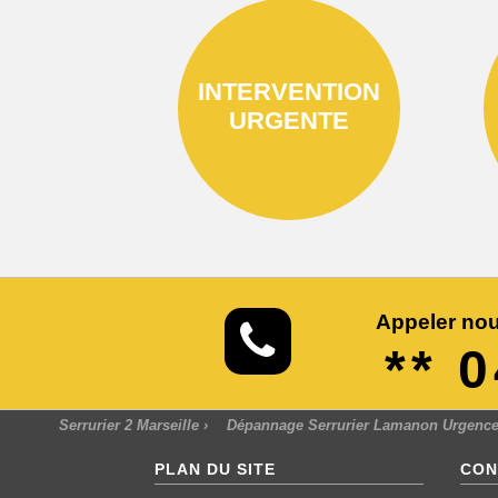
INTERVENTION
URGENTE
Appeler nou
** 
Serrurier 2 Marseille
›
Dépannage Serrurier Lamanon Urgence
PLAN DU SITE
CON