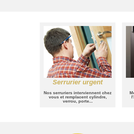
Serrurier urgent
Nos serruriers interviennent chez
Me
vous et remplacent cylindre,
l
verrou, porte...