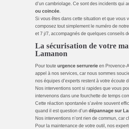
d’un cambriolage. Ce sont des incidents qui a
ou coincée
.
Si vous êtes dans cette situation et que vous 
composez tout simplement le numéro de notr
et 7 j/7, accompagnés de quelques conseils de 
La sécurisation de votre ma
Lamanon
Pour toute
urgence serrurerie
en Provence-Al
appel à nos services, car nous sommes soucieu
nos équipes d’experts restent à votre écoute 
Nos interventions sont si rapides que vous po
intervenons dans une fourchette de temps comp
Cette réaction spontanée s’avère souvent eff
quand il est question d’un
dépannage sur L
Nos interventions n’ont rien de commun, car ch
Pour la maintenance de votre outil, nos expert