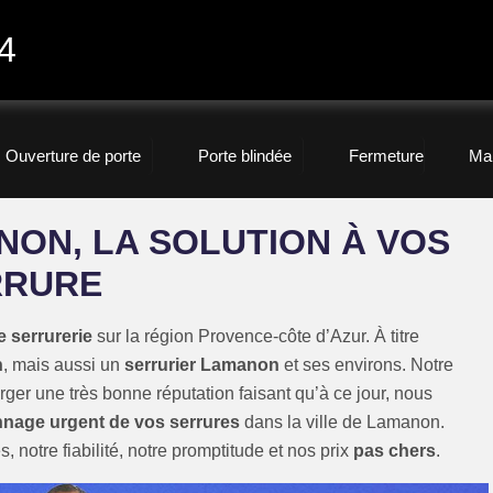
4
Ouverture de porte
Porte blindée
Fermeture
Ma
NON, LA SOLUTION À VOS
RRURE
 serrurerie
sur la région Provence-côte d’Azur. À titre
n
, mais aussi un
serrurier Lamanon
et ses environs. Notre
rger une très bonne réputation faisant qu’à ce jour, nous
nage urgent de vos serrures
dans la ville de Lamanon.
 notre fiabilité, notre promptitude et nos prix
pas chers
.