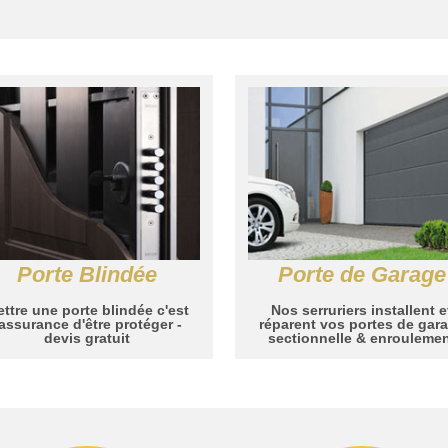
Porte Blindée
Porte de Garage
ttre une porte blindée c'est
Nos serruriers installent e
'assurance d'être protéger -
réparent vos portes de gar
devis gratuit
sectionnelle & enrouleme