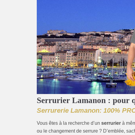
Serrurier Lamanon : pour q
Serrurerie Lamanon: 100% PR
Vous êtes à la recherche d’un
serrurier
à mê
ou le changement de serrure ? D’emblée, sa