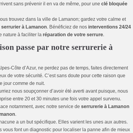
rrivent sans prévenir il en va de même, pour une
clé bloquée
vous trouvez dans la ville de Lamanon; gardez votre calme et
e
serrurier à Lamanon
. Bénéficiez de nos
interventions 24/24
nature à faciliter la
réparation de votre serrure
.
ison passe par notre serrurerie à
pes-Côte d’Azur, ne perdez pas de temps, faites directement
x de votre sécurité. C’est sans doute pour cette raison que
de jour comme de nuit.
urriez nous soupçonner d’avoir été averti avant puisque, nous
rise entre 20 et 30 minutes une fois votre appel survenu.
icace notamment, avec notre service de
serrurerie à Lamanon
amanon
.
acune a un but spécifique. Elles varient les unes aux autres.
s vous font un diagnostic pour localiser la panne afin de mieux