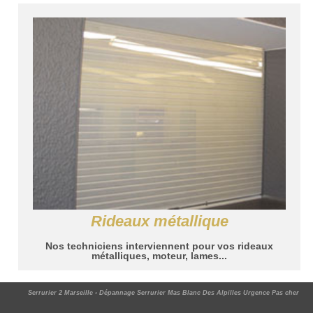
Rideaux métallique
Nos techniciens interviennent pour vos rideaux
métalliques, moteur, lames...
Serrurier 2 Marseille
›
Dépannage Serrurier Mas Blanc Des Alpilles Urgence Pas cher