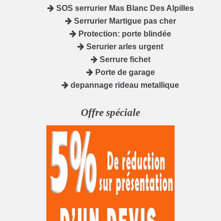
SOS serrurier Mas Blanc Des Alpilles
Serrurier Martigue pas cher
Protection: porte blindée
Serurier arles urgent
Serrure fichet
Porte de garage
depannage rideau metallique
Offre spéciale